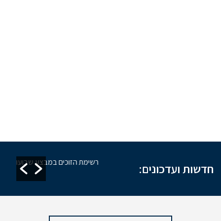
ז אחזקת מקוואות
רשימת הזוכים במבצע שבועות
חדשות ועדכונים: