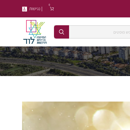
0
| נגישות