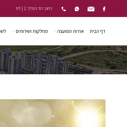
רחוב דוד המלך 2 | לוד
דף הבית
אודות המועצה
מחלקות ושירותים
לשכ