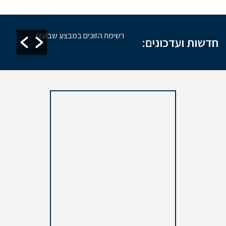
זקת מקוואות
רשימת הזוכים במבצע שבועות
חדשות ועדכונים: