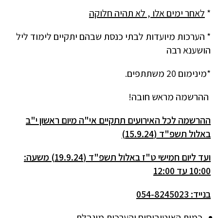
*
לאחר ימים אלו , לא תהיה חלוקה
* הערכות מיועדות לבתי כנסת שבהם יתקיים לימוד ליל
הושענא רבה
*מינימום 20 משתתפים.
ההרשמה מראש חובה!
ההרשמה לכל האירועים תתקיים אי"ה מיום ראשון י"ב
באלול תשפ"ד (15.9.24)
ועד ליום חמישי ט"ז באלול תשפ"ד (19.9.24) משעה:
10:00 עד 12:00
בנייד: 054-8245023
כמות האוטובוסים והערכות
מוגבלת
.