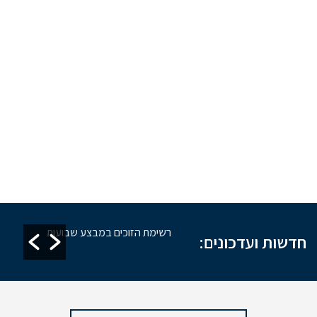
זקת מקוואות
רשימת הזוכים במבצע שבועות
חדשות ועדכונים: