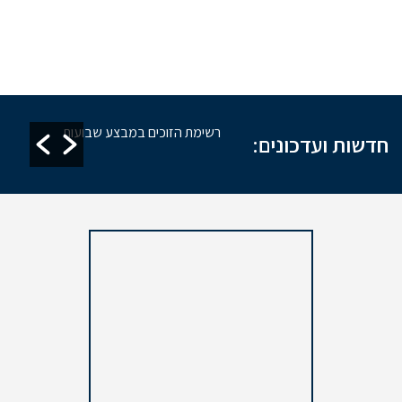
זקת מקוואות
רשימת הזוכים במבצע שבועות
חדשות ועדכונים: