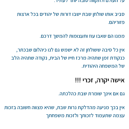
על העולם ולתקווה טובה יותר לעתיד.
סביב אותו שולחן שבת ישבו דורות של יהודים בכל ארצות
פזוריהם.
ממנו הם שאבו עוז ותעצומות להמשך דרכם.
אין כל סיבה ששולחן זה לא ישמש גם לנו כיהלום שבכתר,
כנקודת זמן שתהיה מרכז חייו של הבית, נקודה שתהיה הלב
של המשפחה היהודית.
אישה יקרה, זכרי !!!
גם אם אינך שומרת שבת כהלכתה.
אין בכך מניעה מהדלקת נרות שבת, שהיא מצווה חשובה בזכות
עצמה שתעמוד לזכותך ולזכות משפחתך