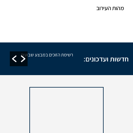
מהות העירוב
זקת מקוואות
רשימת הזוכים במבצע שבועות
חדשות ועדכונים: