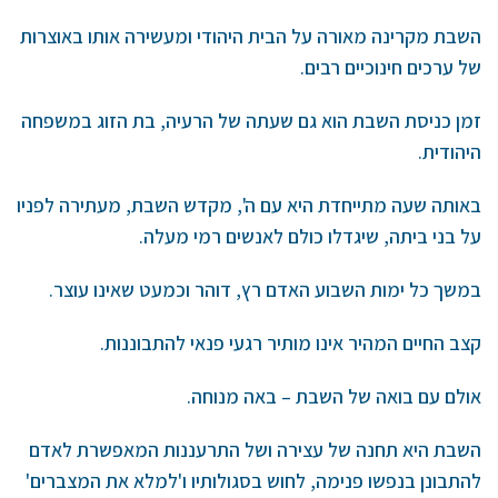
השבת מקרינה מאורה על הבית היהודי ומעשירה אותו באוצרות
של ערכים חינוכיים רבים.
זמן כניסת השבת הוא גם שעתה של הרעיה, בת הזוג במשפחה
היהודית.
באותה שעה מתייחדת היא עם ה', מקדש השבת, מעתירה לפניו
על בני ביתה, שיגדלו כולם לאנשים רמי מעלה.
במשך כל ימות השבוע האדם רץ, דוהר וכמעט שאינו עוצר.
קצב החיים המהיר אינו מותיר רגעי פנאי להתבוננות.
אולם עם בואה של השבת – באה מנוחה.
השבת היא תחנה של עצירה ושל התרעננות המאפשרת לאדם
להתבונן בנפשו פנימה, לחוש בסגולותיו ו'למלא את המצברים'