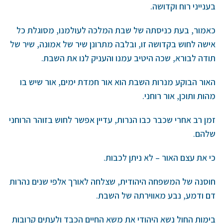
בענייני רוח וקדושה.
כאמור, בעת כניסתה של שבת המלכה לעולמנו, מסוגלת כל
אישה לחוש בקדושה זו, ובלבה מתרונן שיר של אמונה, שיר של
תודה לבורא, שכה היטיב עמנו והעניק לנו את השבת.
האור הבוקע מנרות השבת הוא אור חמדת ימים, אור שיש בו
מהות ותוכן, אור רוחני.
זמן רב אחרי שכבר כבו הנרות, עדיין אפשר לחוש בזוהר הרוחני
שלהם.
כי את עצם האור – לא ניתן לכבות.
חוסנה של המשפחה היהודית, שצלחה לאורך אלפי שנים נהרות
דם ודמע, נבע מאווירתה של השבת.
בימות החול נשא היהודי את משא החיים הכבד ולעתים קרובות