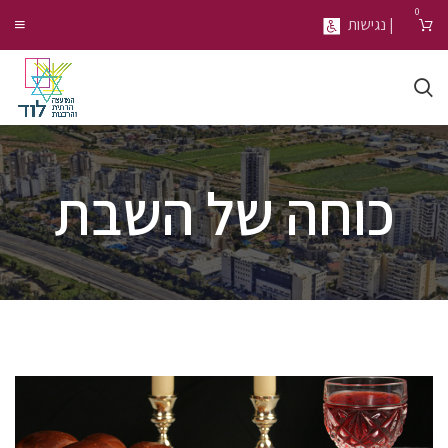
0
| נגישות
כוחה של השבת