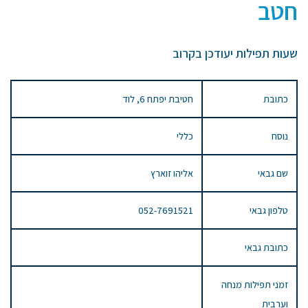
חטב
שעות תפילות יעודכן בקרוב
כתובת
חטיבת יפתח 6, לוד
נוסח
כללי
שם גבאי
אליהו זוארץ
טלפון גבאי
052-7691521
כתובת גבאי
זמני תפילות מנחה
וערבית