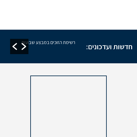
זקת מקוואות
רשימת הזוכים במבצע שבועות
חדשות ועדכונים: