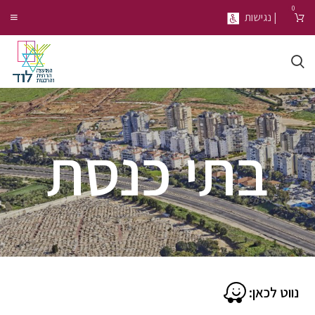
0
| נגישות
בתי כנסת
נווט לכאן: