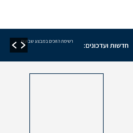
זקת מקוואות
רשימת הזוכים במבצע שבועות
חדשות ועדכונים: