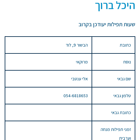
היכל ברוך
שעות תפילות יעודכן בקרוב
כתובת
הבשור 9, לוד
נוסח
מרוקאי
שם גבאי
אלי ענטבי
טלפון גבאי
054-6818653
כתובת גבאי
זמני תפילות מנחה
וערבית