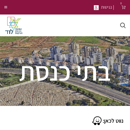
0
| נגישות
בתי כנסת
נווט לכאן: