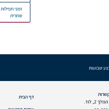
זמני תפילות
שחרית
ועות
שרות
דף הבית
ך 2, לוד.