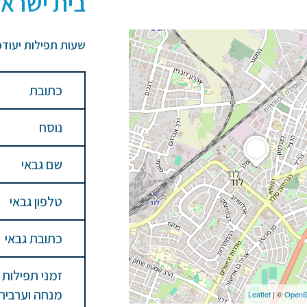
בית ישראל
שעות תפילות יעודכ
כתובת
נוסח
שם גבאי
טלפון גבאי
כתובת גבאי
זמני תפילות
מנחה וערבית
Leaflet
| ©
OpenS