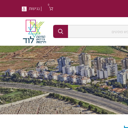
0
| נגישות