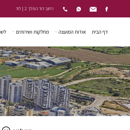
רחוב דוד המלך 2 | לוד
דף הבית
אודות המועצה
מחלקות ושירותים
לשכ