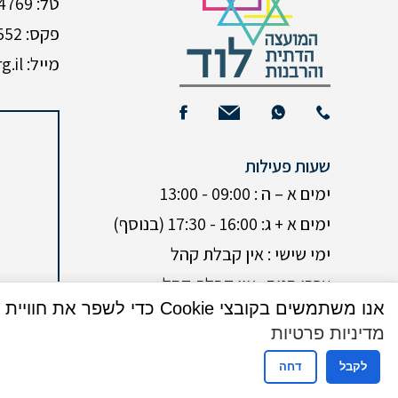
טל: 08-9224769
פקס: 08-9235552
מייל: Neomi@mdlod.org.il
שעות פעילות
ימים א – ה : 09:00 - 13:00
ימים א + ג: 16:00 - 17:30 (בנוסף)
ימי שישי : אין קבלת קהל
ערבי חגים : אין קבלת קהל
אנו משתמשים בקובצי Cookie כדי לשפר את חוויית המשתמש שלך באתר שלנו. על ידי גלישה באתר זה, הנך מסכים לשימוש שלנו בקובצי Cookie.
מדיניות פרטיות
לקבל
דחה