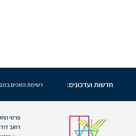
חדשות ועדכונים:
רשימת הזוכים במבצע שב
פרטי התק
רחוב דוד המל