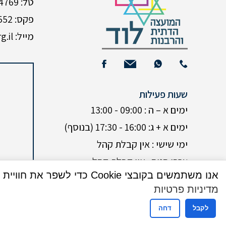
טל: 08-9224769
פקס: 08-9235552
מייל: Neomi@mdlod.org.il
שעות פעילות
ימים א – ה : 09:00 - 13:00
ימים א + ג: 16:00 - 17:30 (בנוסף)
ימי שישי : אין קבלת קהל
ערבי חגים : אין קבלת קהל
אנו משתמשים בקובצי Cookie כדי לשפר את חוויית המשתמש שלך באתר שלנו. על ידי גלישה באתר זה, הנך מסכים לשימוש שלנו בקובצי Cookie.
מדיניות פרטיות
לקבל
דחה