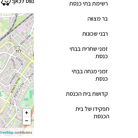
נווט לכאן:
רשימת בתי כנסת
בר מצווה
רבני שכונות
זמני שחרית בבתי
כנסת
זמני מנחה בבתי
כנסת
קדושת בית הכנסת
תפקידו של בית
+
הכנסת
−
treetMap
contributors