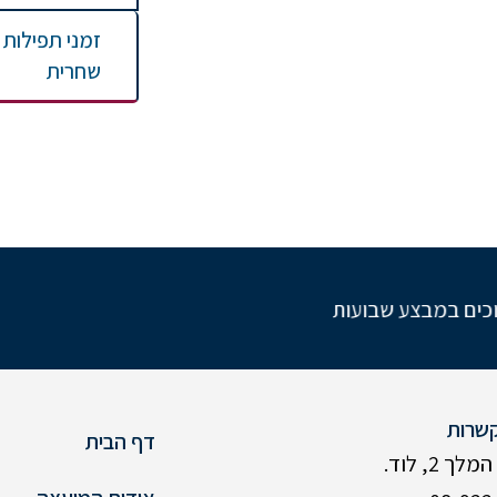
זמני תפילות
שחרית
 שבועות
שרות
דף הבית
ך 2, לוד.