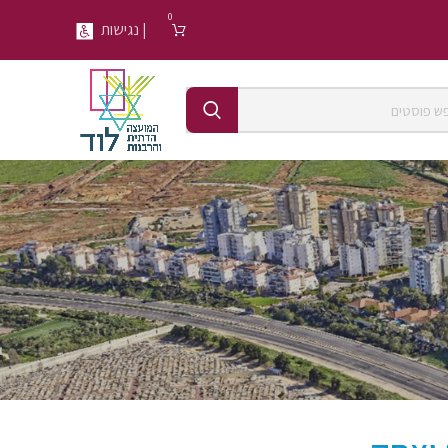
0
| נגישות