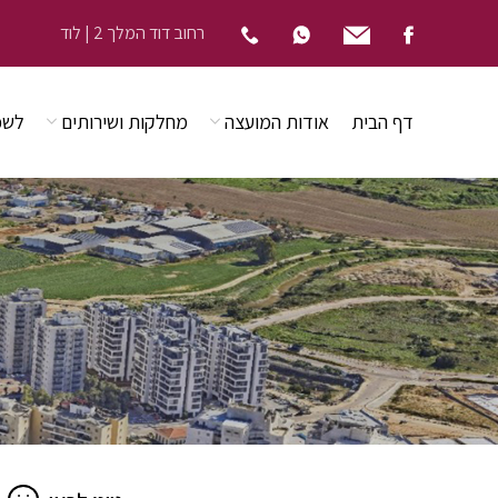
רחוב דוד המלך 2 | לוד
דף הבית
אודות המועצה
מחלקות ושירותים
לשכ