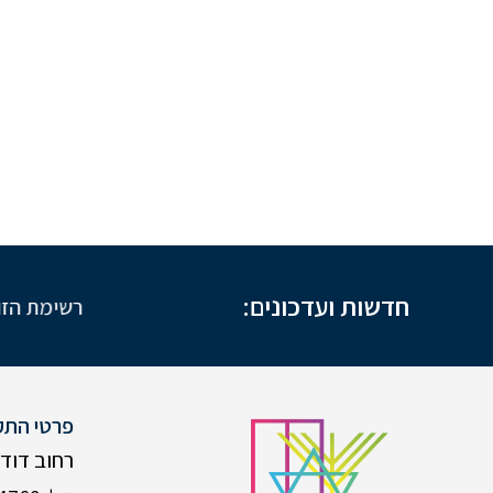
חדשות ועדכונים:
רשימת הזוכים במבצע
פרטי התק
רחוב דוד המל