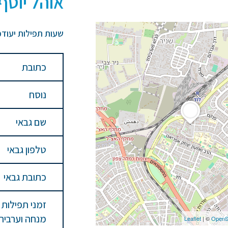
אוהל יוסף
שעות תפילות יעודכ
כתובת
נוסח
שם גבאי
טלפון גבאי
כתובת גבאי
זמני תפילות
מנחה וערבית
Leaflet
| ©
OpenS