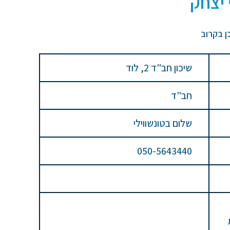
 יצחק
ן בקרוב
שיכון חב"ד 2, לוד
חב"ד
שלום בטונשווילי
050-5643440