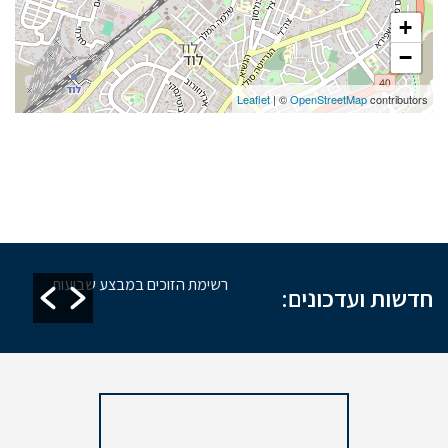
+
−
Leaflet
| ©
OpenStreetMap
contributors
חזקת מקוואות
רשימת הזוכים במבצע שבועות
חדשות ועדכונים: