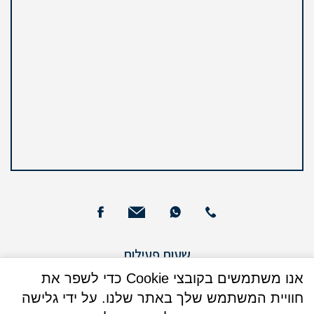
שעות פעילות
ימים א – ה : 09:00 - 13:00
אנו משתמשים בקובצי Cookie כדי לשפר את
חוויית המשתמש שלך באתר שלנו. על ידי גלישה
ימים א + ג: 16:00 - 17:30 (בנוסף)