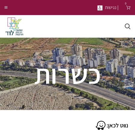
0
| נגישות
כשרות
נווט לכאן: