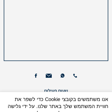
שעות פעילות
ימים א – ה : 09:00 - 13:00
אנו משתמשים בקובצי Cookie כדי לשפר את
חוויית המשתמש שלך באתר שלנו. על ידי גלישה
ימים א + ג: 16:00 - 17:30 (בנוסף)