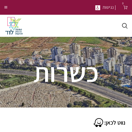
0
| נגישות
כשרות
נווט לכאן: