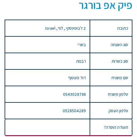
פיק אפ בורגר
כתובת
2 ז'בוטינסקי , לוד, Israel
סוג השגחה
בשרי
סוג כשרות
רבנות
שם משגיח
דוד מעטוף
טלפון משגיח
0543028788
טלפון העסק
0528504289
תעודה הוסרה?