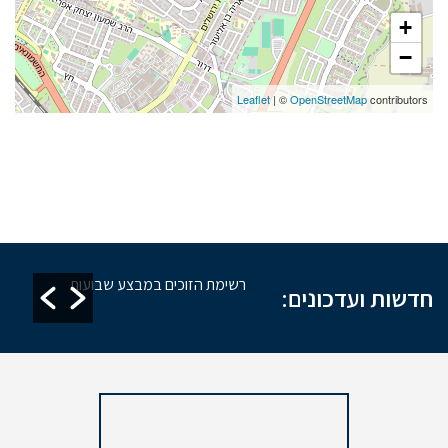
+
−
Leaflet
| ©
OpenStreetMap
contributors
זקת מקוואות
רשימת הזוכים במבצע שבועות
חדשות ועדכונים: