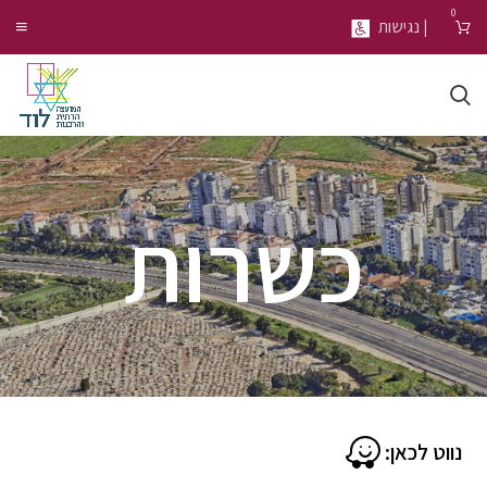
0
| נגישות
כשרות
נווט לכאן: