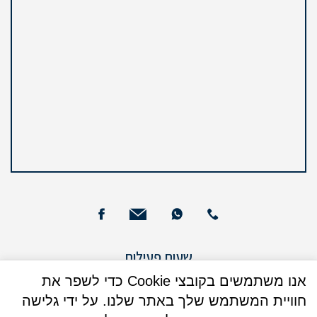
שעות פעילות
ימים א – ה : 09:00 - 13:00
אנו משתמשים בקובצי Cookie כדי לשפר את
חוויית המשתמש שלך באתר שלנו. על ידי גלישה
ימים א + ג: 16:00 - 17:30 (בנוסף)