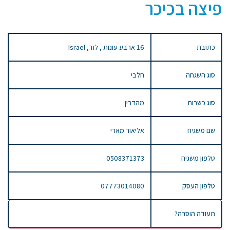
פיצה בכיכר
כתובת
16 ארבע עונות , לוד, Israel
סוג השגחה
חלבי
סוג כשרות
מהדרין
שם משגיח
אליאור מארי
טלפון משגיח
0508371373
טלפון העסק
07773014080
תעודה הוסרה?