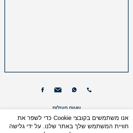
שעות פעילות
ימים א – ה : 09:00 - 13:00
אנו משתמשים בקובצי Cookie כדי לשפר את
חוויית המשתמש שלך באתר שלנו. על ידי גלישה
ימים א + ג: 16:00 - 17:30 (בנוסף)