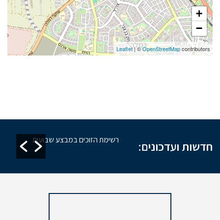
+
−
Leaflet
| ©
OpenStreetMap
contributors
זקת מקוואות
רשימת הזוכים במבצע שבועות
חדשות ועדכונים: