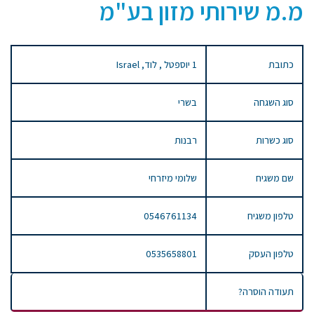
מ.מ שירותי מזון בע"מ
כתובת
1 יוספטל , לוד, Israel
סוג השגחה
בשרי
סוג כשרות
רבנות
שם משגיח
שלומי מיזרחי
טלפון משגיח
0546761134
טלפון העסק
0535658801
תעודה הוסרה?