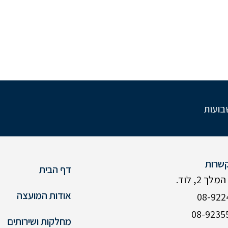
ועות
שרות
דף הבית
ך 2, לוד.
אודות המועצה
מחלקות ושירותים