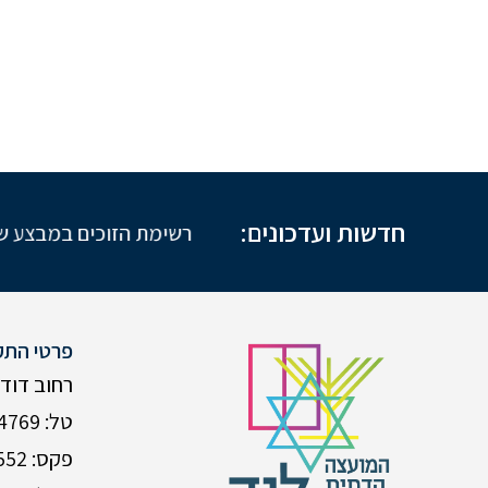
חדשות ועדכונים:
רשימת הזוכים במבצע שב
פרטי התק
רחוב דוד המל
טל: 08-9224769
פקס: 08-9235552