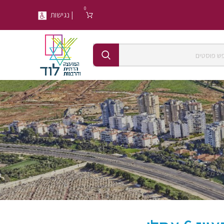
0
| נגישות