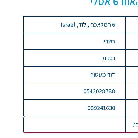
6 אסלי
6 המלאכה , לוד, Israel
בשרי
רבנות
דוד מעטוף
0543028788
089241630
ה?