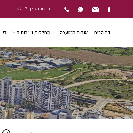
רחוב דוד המלך 2 | לוד
דף הבית
אודות המועצה
מחלקות ושירותים
לשכ