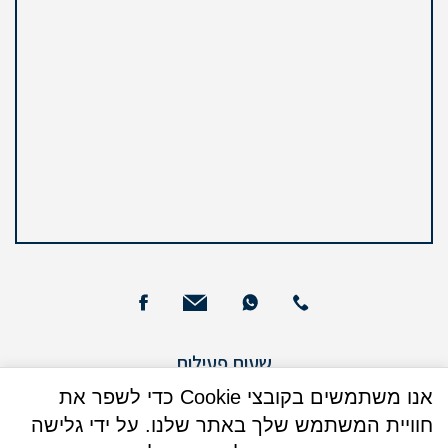
שעות פעילות
ימים א – ה : 09:00 - 13:00
אנו משתמשים בקובצי Cookie כדי לשפר את
חוויית המשתמש שלך באתר שלנו. על ידי גלישה
ימים א + ג: 16:00 - 17:30 (בנוסף)