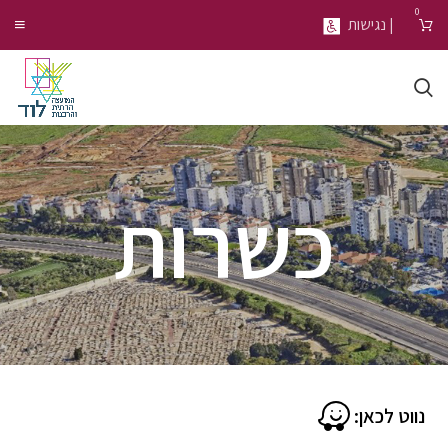
0
| נגישות
כשרות
נווט לכאן: