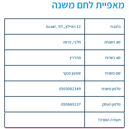
מאפיית לחם משנה
כתובת
12 האיילון , לוד, Israel
סוג השגחה
חלבי, פרווה
סוג כשרות
מהדרין
שם משגיח
שמעון פנקר
טלפון משגיח
0503082349
טלפון העסק
050665237
תעודה הוסרה?