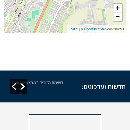
+
−
Leaflet
| ©
OpenStreetMap
contributors
אחזקת מקוואות
רשימת הזוכים במבצע שבועות
חדשות ועדכונים: