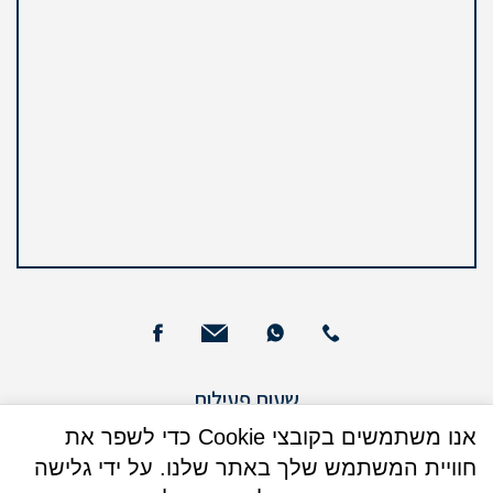
שעות פעילות
ימים א – ה : 09:00 - 13:00
אנו משתמשים בקובצי Cookie כדי לשפר את
חוויית המשתמש שלך באתר שלנו. על ידי גלישה
ימים א + ג: 16:00 - 17:30 (בנוסף)