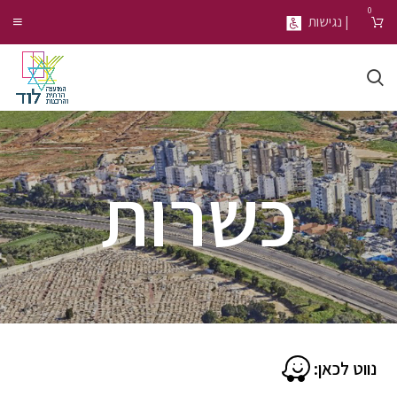
0
| נגישות
כשרות
נווט לכאן: