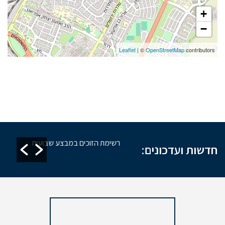
+
−
Leaflet
| ©
OpenStreetMap
contributors
זקת מקוואות
רשימת הזוכים במבצע שבועות
חדשות ועדכונים: