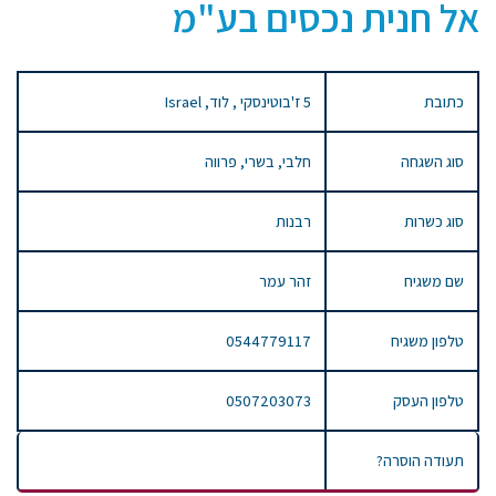
אל חנית נכסים בע"מ
כתובת
5 ז'בוטינסקי , לוד, Israel
סוג השגחה
חלבי, בשרי, פרווה
סוג כשרות
רבנות
שם משגיח
זהר עמר
טלפון משגיח
0544779117
טלפון העסק
0507203073
תעודה הוסרה?