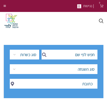
0
| נגישות