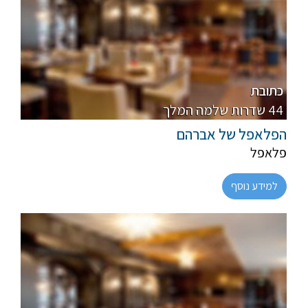
רבנות
כתובת
44 שדרות שלמה המלך
הפלאפל של אברהם
פלאפל
למידע נוסף