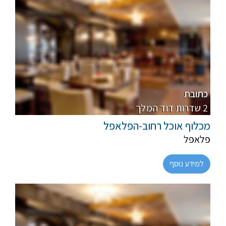
מהדרין-בשרי
רבנות
כתובת
2 שדרות דוד המלך
מכלוף אוכל רחוב-הפלאפל
פלאפל
למידע נוסף