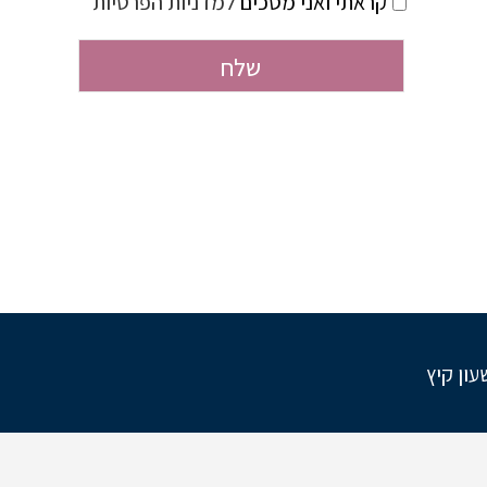
קראתי ואני מסכים
למדניות הפרטיות
ון קיץ