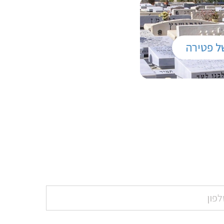
ל פטירה