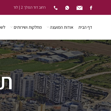
רחוב דוד המלך 2 | לוד
דף הבית
אודות המועצה
מחלקות ושירותים
לשכ
תפ