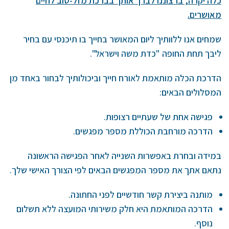
כלה יקרה, ברצוננו לברך אותך בברכת מזל-טוב לחיים
מאושרים.
שמחים אנו ללוותיך ליום המאושר בחייך בו תיכנסי עם בחיר
ליבך תחת החופה "כדת משה וישראל".
הדרכת הכלה מותאמת לאורח חייך וביכולותיך לבחור באחד מן
המסלולים הבאים:
פגישה אחת של שעתיים רצופות.
הדרכה מורחבת הכוללת מספר מפגשים.
במידה ובחרת באפשרות השנייה לאחר הפגישה הראשונה
נתאם אתך את מספר המפגשים הבאים לפי הצורך האישי שלך.
מותנה ביצירת קשר חודשיים לפני החתונה.
הדרכה המותאמת היא חלק משירותי המועצה ללא תשלום
נוסף.