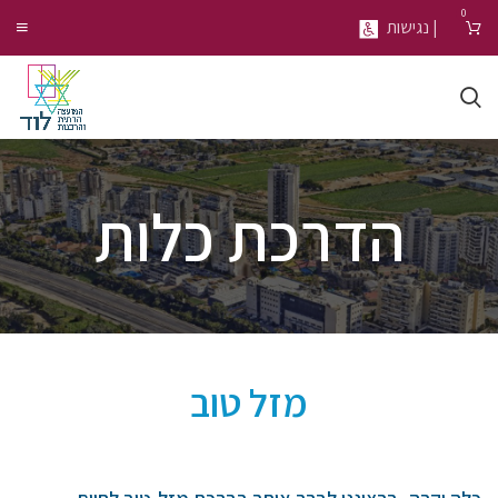
0
| נגישות
הדרכת כלות
מזל טוב