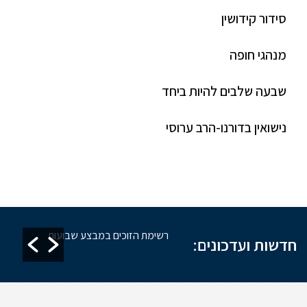
סידור קידושין
מנהגי חופה
שבעה שלבים להיות ביחד
נישואין בדורנו-הרב ערוסי
זקת מקוואות
רשימת הזוכים במבצע שבועות
חדשות ועדכונים: